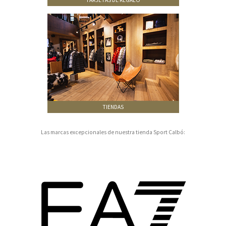
TARJETAS DE REGALO
TIENDAS
Las marcas excepcionales de nuestra tienda Sport Calbó: