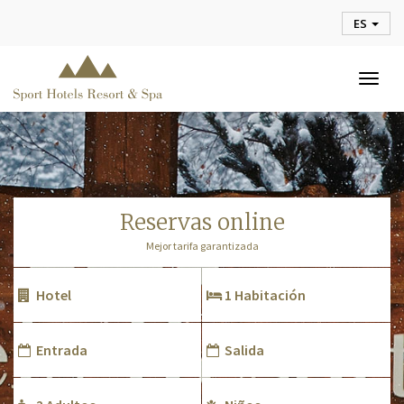
ES
Togg
navig
reservas online
Mejor tarifa garantizada