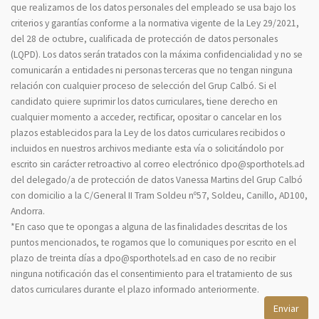
que realizamos de los datos personales del empleado se usa bajo los
criterios y garantías conforme a la normativa vigente de la Ley 29/2021,
del 28 de octubre, cualificada de protección de datos personales
(LQPD). Los datos serán tratados con la máxima confidencialidad y no se
comunicarán a entidades ni personas terceras que no tengan ninguna
relación con cualquier proceso de selección del Grup Calbó. Si el
candidato quiere suprimir los datos curriculares, tiene derecho en
cualquier momento a acceder, rectificar, opositar o cancelar en los
plazos establecidos para la Ley de los datos curriculares recibidos o
incluidos en nuestros archivos mediante esta vía o solicitándolo por
escrito sin carácter retroactivo al correo electrónico dpo@sporthotels.ad
del delegado/a de protección de datos Vanessa Martins del Grup Calbó
con domicilio a la C/General II Tram Soldeu nº57, Soldeu, Canillo, AD100,
Andorra.
*En caso que te opongas a alguna de las finalidades descritas de los
puntos mencionados, te rogamos que lo comuniques por escrito en el
plazo de treinta días a dpo@sporthotels.ad en caso de no recibir
ninguna notificación das el consentimiento para el tratamiento de sus
datos curriculares durante el plazo informado anteriormente.
Enviar