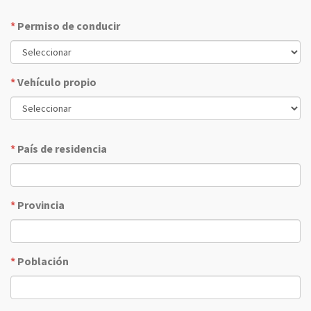
*
Permiso de conducir
*
Vehículo propio
*
País de residencia
*
Provincia
*
Población