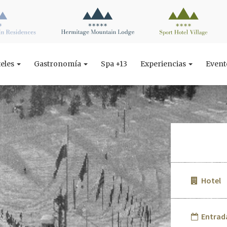
teles
Gastronomía
Spa +13
Experiencias
Even