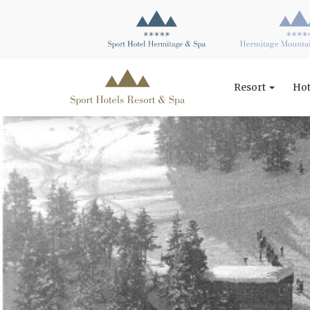
Resort
Ho