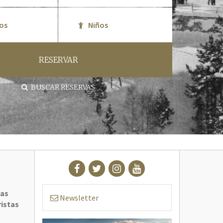
RESERVAR
BUSCAR RESERVAS
las
Newsletter
ristas