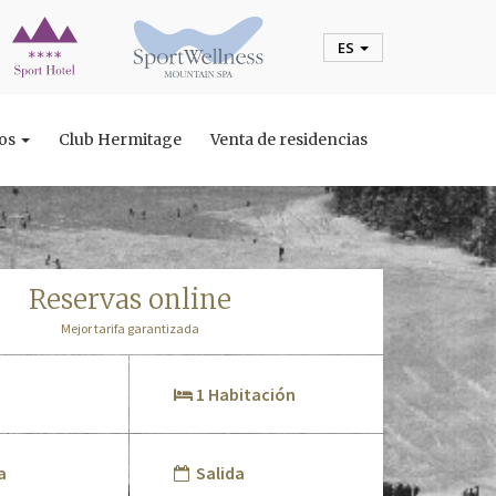
ES
tos
Club Hermitage
Venta de residencias
reservas online
Mejor tarifa garantizada