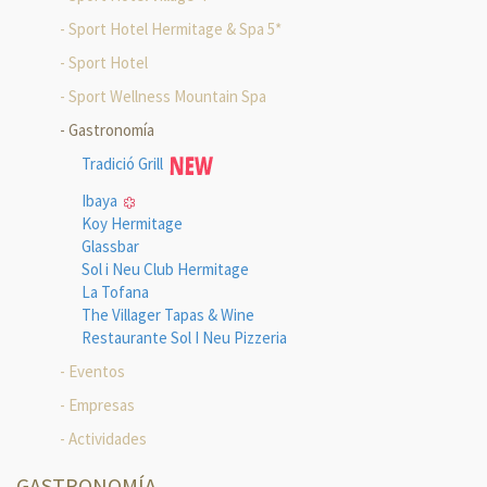
Sport Hotel Hermitage & Spa 5*
Sport Hotel
Sport Wellness Mountain Spa
Gastronomía
Tradició Grill
Ibaya
Koy Hermitage
Glassbar
Sol i Neu Club Hermitage
La Tofana
The Villager Tapas & Wine
Restaurante Sol I Neu Pizzeria
Eventos
Empresas
Actividades
GASTRONOMÍA