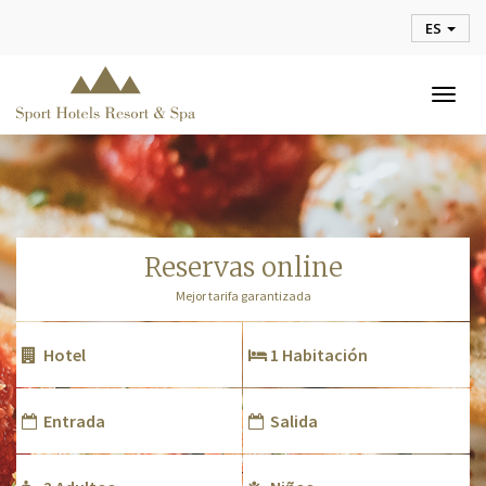
ES
Togg
navig
reservas online
Mejor tarifa garantizada