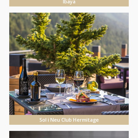
Ibaya
Sol i Neu Club Hermitage