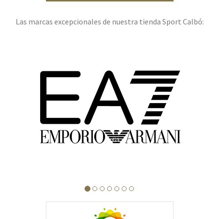
Las marcas excepcionales de nuestra tienda Sport Calbó: