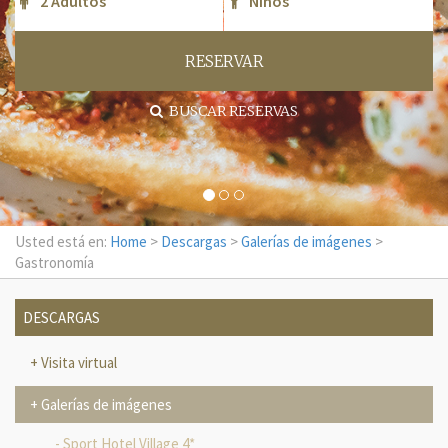
RESERVAR
BUSCAR RESERVAS
Usted está en:
Home
>
Descargas
>
Galerías de imágenes
>
Gastronomía
DESCARGAS
Visita virtual
Galerías de imágenes
Sport Hotel Village 4*