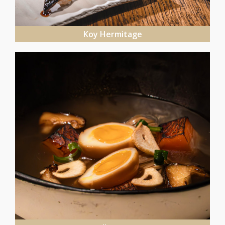
Koy Hermitage