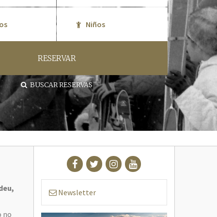
RESERVAR
BUSCAR RESERVAS
ldeu,
Newsletter
o no