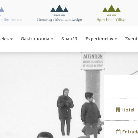
teles
Gastronomía
Spa +13
Experiencias
Even