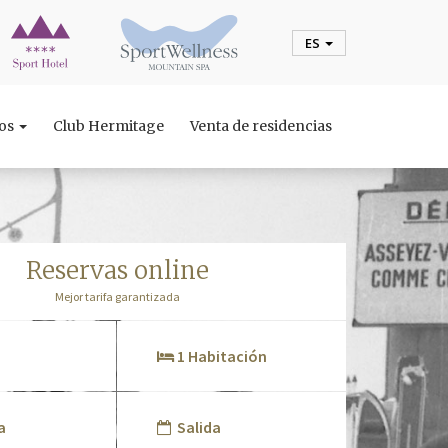
ES
tos
Club Hermitage
Venta de residencias
reservas online
Mejor tarifa garantizada