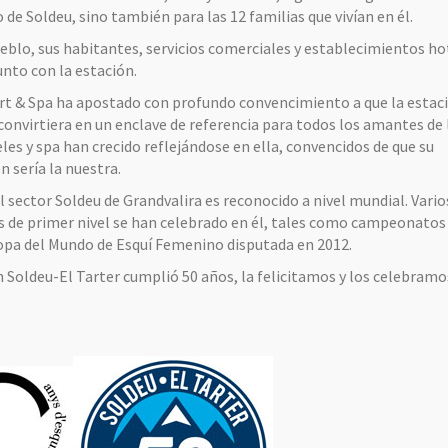
 de Soldeu, sino también para las 12 familias que vivían en él.
ueblo, sus habitantes, servicios comerciales y establecimientos ho
unto con la estación.
rt & Spa ha apostado con profundo convencimiento a que la estac
 convirtiera en un enclave de referencia para todos los amantes de l
les y spa han crecido reflejándose en ella, convencidos de que su
 sería la nuestra.
el sector Soldeu de Grandvalira es reconocido a nivel mundial. Vario
s de primer nivel se han celebrado en él, tales como campeonatos
Copa del Mundo de Esquí Femenino disputada en 2012.
n Soldeu-El Tarter cumplió 50 años, la felicitamos y los celebramo