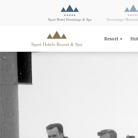
Resort
Ho