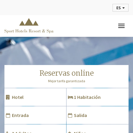
ES
Togg
navig
reservas online
Mejor tarifa garantizada