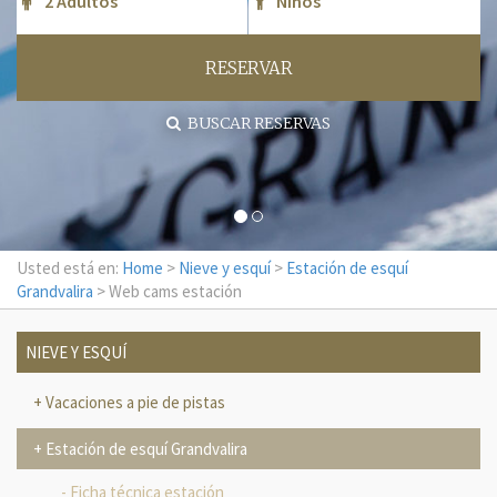
RESERVAR
BUSCAR RESERVAS
Usted está en:
Home
>
Nieve y esquí
>
Estación de esquí
Grandvalira
> Web cams estación
NIEVE Y ESQUÍ
Vacaciones a pie de pistas
Estación de esquí Grandvalira
Ficha técnica estación