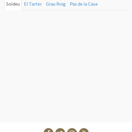
Soldeu
El Tarter
Grau Roig
Pas de la Casa